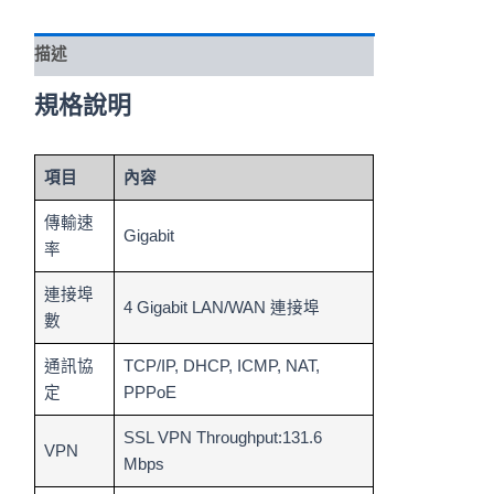
描述
規格說明
項目
內容
傳輸速
Gigabit
率
連接埠
4 Gigabit LAN/WAN 連接埠
數
通訊協
TCP/IP, DHCP, ICMP, NAT,
定
PPPoE
SSL VPN Throughput:131.6
VPN
Mbps