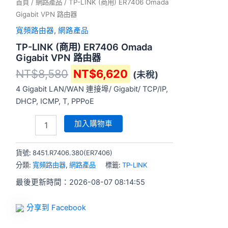
首頁
/
網路產品
/ TP-LINK (商用) ER7406 Omada
Gigabit VPN 路由器
寬頻路由器
,
網路產品
TP-LINK (商用) ER7406 Omada
Gigabit VPN 路由器
NT$
8,580
NT$
6,620
(未稅)
4 Gigabit LAN/WAN 連接埠/ Gigabit/ TCP/IP,
DHCP, ICMP, T, PPPoE
加入購物車
貨號:
8451.R7406.380(ER7406)
分類:
寬頻路由器
,
網路產品
標籤:
TP-LINK
最後更新時間：2026-08-07 08:14:55
分享到 Facebook