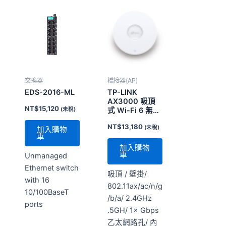
交換器
橋接器(AP)
EDS-2016-ML
TP-LINK
AX3000 吸頂
NT$
15,120
(未稅)
式 Wi-Fi 6 無線
AP EAP653
NT$
13,180
(未稅)
加入購物
車
加入購物
車
Unmanaged
Ethernet switch
吸頂 / 壁掛/
with 16
802.11ax/ac/n/g
10/100BaseT
/b/a/ 2.4GHz
ports
.5GH/ 1× Gbps
乙太網路孔/ 內