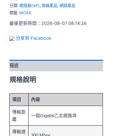
分類:
橋接器(AP)
,
無線產品
,
網路產品
標籤:
MOXA
最後更新時間：2026-08-07 08:14:26
分享到 Facebook
描述
規格說明
項目
內容
傳輸距
一個Gigabit乙太網路埠
離
傳輸速
300 Mbps