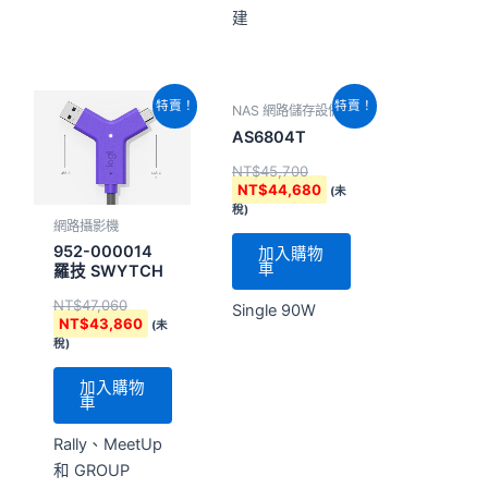
建
原
目
原
目
特賣！
特賣！
NAS 網路儲存設備
始
前
始
前
價
價
價
價
AS6804T
格：
格：
格：
格：
NT$
45,700
NT$47,060。
NT$43,860。
NT$45,700。
NT$44,680。
NT$
44,680
(未
稅)
網路攝影機
952-000014
加入購物
車
羅技 SWYTCH
NT$
47,060
Single 90W
NT$
43,860
(未
稅)
加入購物
車
Rally、MeetUp
和 GROUP