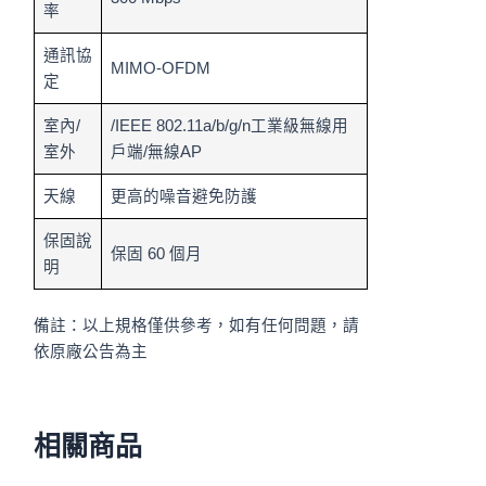
率
通訊協
MIMO-OFDM
定
室內/
/IEEE 802.11a/b/g/n工業級無線用
室外
戶端/無線AP
天線
更高的噪音避免防護
保固說
保固 60 個月
明
備註：以上規格僅供參考，如有任何問題，請
依原廠公告為主
相關商品