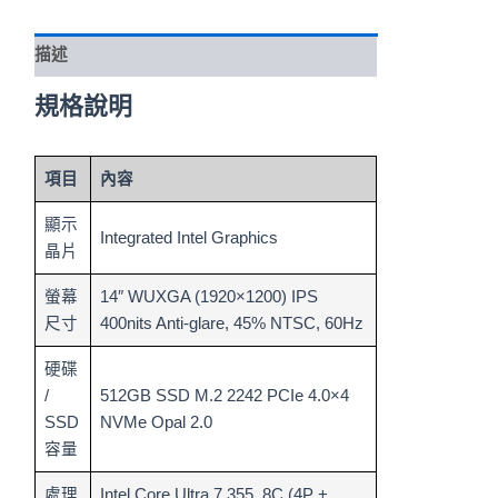
描述
規格說明
項目
內容
顯示
Integrated Intel Graphics
晶片
螢幕
14″ WUXGA (1920×1200) IPS
尺寸
400nits Anti-glare, 45% NTSC, 60Hz
硬碟
/
512GB SSD M.2 2242 PCIe 4.0×4
SSD
NVMe Opal 2.0
容量
處理
Intel Core Ultra 7 355, 8C (4P +