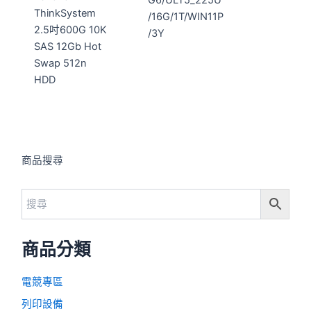
ThinkSystem
/16G/1T/WIN11P
2.5吋600G 10K
/3Y
SAS 12Gb Hot
Swap 512n
HDD
商品搜尋
商品分類
電競專區
列印設備