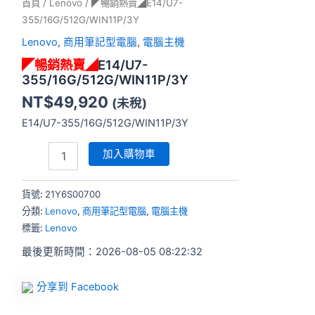
首頁
/
Lenovo
/ ◤暢銷熱賣◢E14/U7-
355/16G/512G/WIN11P/3Y
Lenovo
,
商用筆記型電腦
,
電腦主機
◤暢銷熱賣◢
E14/U7-
355/16G/512G/WIN11P/3Y
NT$
49,920
(未稅)
E14/U7-355/16G/512G/WIN11P/3Y
加入購物車
貨號:
21Y6S00700
分類:
Lenovo
,
商用筆記型電腦
,
電腦主機
標籤:
Lenovo
最後更新時間：2026-08-05 08:22:32
分享到 Facebook