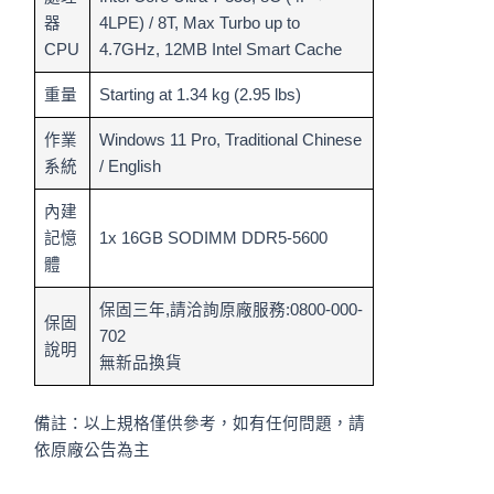
器
4LPE) / 8T, Max Turbo up to
CPU
4.7GHz, 12MB Intel Smart Cache
重量
Starting at 1.34 kg (2.95 lbs)
作業
Windows 11 Pro, Traditional Chinese
系統
/ English
內建
記憶
1x 16GB SODIMM DDR5-5600
體
保固三年,請洽詢原廠服務:0800-000-
保固
702
說明
無新品換貨
備註：以上規格僅供參考，如有任何問題，請
依原廠公告為主