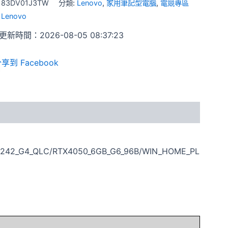
:
83DV01J3TW
分類:
Lenovo
,
家用筆記型電腦
,
電競專區
:
Lenovo
新時間：2026-08-05 08:37:23
享到 Facebook
2242_G4_QLC/RTX4050_6GB_G6_96B/WIN_HOME_PL