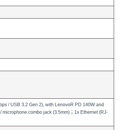
s / USB 3.2 Gen 2), with LenovoR PD 140W and
 microphone combo jack (3.5mm)；1x Ethernet (RJ-