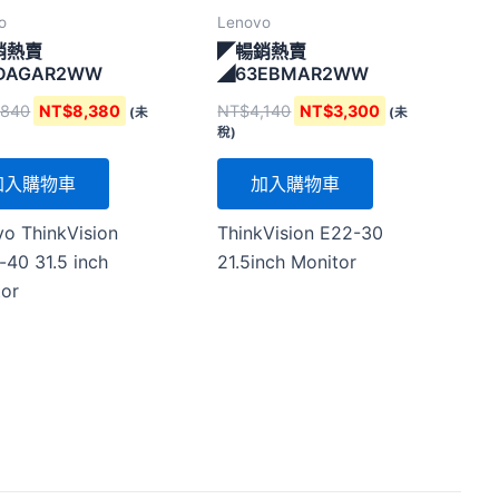
o
Lenovo
銷熱賣
◤暢銷熱賣
DAGAR2WW
◢63EBMAR2WW
,840
NT$
8,380
NT$
4,140
NT$
3,300
(未
(未
稅)
加入購物車
加入購物車
o ThinkVision
ThinkVision E22-30
40 31.5 inch
21.5inch Monitor
tor