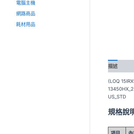
電腦主機
網路商品
耗材用品
描述
(LOQ 15IR
13450HX_2
US_STD
規格說
項目
內