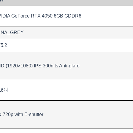
IDIA GeForce RTX 4050 6GB GDDR6
UNA_GREY
5.2
D (1920×1080) IPS 300nits Anti-glare
.6吋
 720p with E-shutter