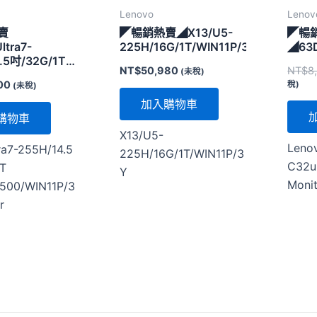
Lenovo
Lenov
賣
◤暢銷熱賣◢X13/U5-
◤暢
ltra7-
225H/16G/1T/WIN11P/3Y
◢63
.5吋/32G/1T
NT$
50,980
NT$
8
(未稅)
500/WIN11P/3Y
00
稅)
(未稅)
加入購物車
購物車
X13/U5-
Lenov
ra7-255H/14.5
225H/16G/1T/WIN11P/3
C32u-
T
Y
Moni
500/WIN11P/3
r