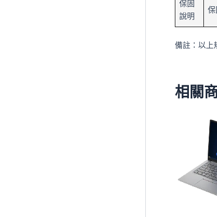
保固
保
說明
備註：以上
相關