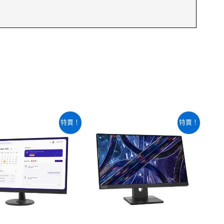
原
目
原
目
特賣！
特賣！
始
前
始
前
價
價
價
價
格：
格：
格：
格：
NT$8,840。
NT$8,380。
NT$4,140。
NT$3,300。