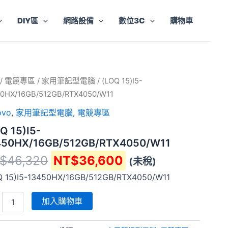
DIY區
網路設備
數位3C
購物車
原
目
Q
/
電競專區
/
家用筆記型電腦
/ (LOQ 15)I5-
-
始
前
50HX/16GB/512GB/RTX4050/W11
0HX/16GB/512GB/RTX4050/W11
價
價
ovo
,
家用筆記型電腦
,
電競專區
格：
格：
Q 15)I5-
NT$46,320。
NT$36,600。
450HX/16GB/512GB/RTX4050/W11
$
46,320
NT$
36,600
(未稅)
Q 15)I5-13450HX/16GB/512GB/RTX4050/W11
加入購物車