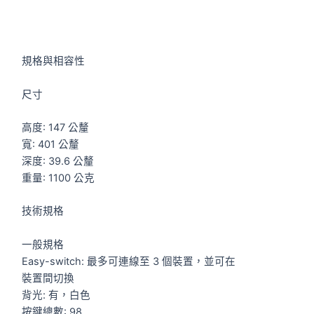
規格與相容性
尺寸
高度: 147 公釐
寬: 401 公釐
深度: 39.6 公釐
重量: 1100 公克
技術規格
一般規格
Easy-switch: 最多可連線至 3 個裝置，並可在
裝置間切換
背光: 有，白色
按鍵總數: 98