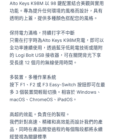
Alto Keys K98M 以 98 鍵配置結合美觀與實用
功能。專為提升任何環境的風格而設計，具有
透明的上蓋，提供多種顏色搭配您的風格。
保持電力滿格，持續打字不中斷
只需在打字時為Alto Keys K98M充電，即可以
全功率連續使用，透過藍牙低耗電技術或隨附
的 Logi Bolt USB 接收器，可在關閉背光下享
受長達 12 個月的無線使用時間。
多裝置，多種作業系統
按下 F1、F2 或 F3 Easy-Switch 按鈕即可在最
多 3 個裝置間輕鬆切換。相容於 Windows、
macOS、ChromeOS、iPadOS。
高超的效能。負責任的製程。
我們針對高速、精確和高效能而設計我們的產
品，同時在產品開發過程的每個階段都將永續
經營視為關鍵標準