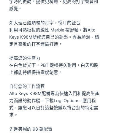
字時的振動，提供更精緻、更高的打字聲音和
感覺。
如大理石般順暢的打字，悅耳的聲音
利用可熱插拔的線性 Marble 按鍵軸，將Alto
Keys K98M變成您自己的鍵盤。專為順滑、穩
定且靈敏的打字體驗打造。
提高您的生產力
在白色背光下，PBT 鍵帽持久耐用，白天和晚
上都能持續保持靈感創意。
自訂您的工作流程
Alto Keys K98M配備專為快速入門和提高生產
力而設的動作鍵。下載Logi Options+應用程
式，讓您可以自訂這些按鍵以符合您的特定需
求。
先進美觀的 98 鍵配置