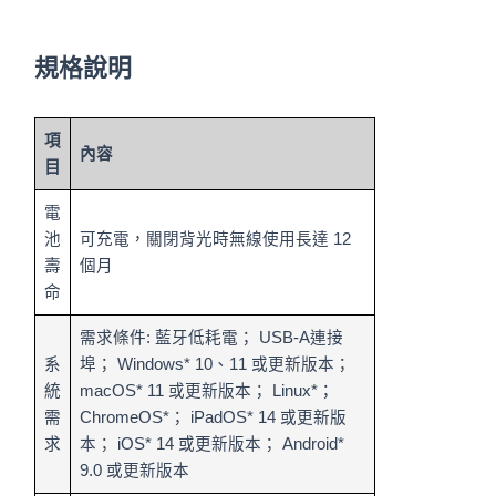
規格說明
項
內容
目
電
池
可充電，關閉背光時無線使用長達 12
壽
個月
命
需求條件: 藍牙低耗電； USB-A連接
系
埠； Windows* 10、11 或更新版本；
統
macOS* 11 或更新版本； Linux*；
需
ChromeOS*； iPadOS* 14 或更新版
求
本； iOS* 14 或更新版本； Android*
9.0 或更新版本