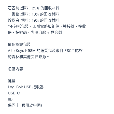
石墨灰 塑料：25% 的回收材料
丁香紫 塑料：10% 的回收材料
珍珠白 塑料：19% 的回收材料
*不包括包裝、印刷電路板組件、連接線、接收
器、按鍵軸、乳膠泡綿 + 黏合劑
環保認證包裝
Alto Keys K98M 的紙質包裝來自 FSC™ 認證
的森林和其他受控來源。
包裝內容
鍵盤
Logi Bolt USB 接收器
USB-C
IID
保固卡 (適用於中國)