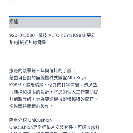
描述
920-013580 羅技 ALTO KEYS K98M(夢幻
紫)機械式無線鍵盤
療癒的敲擊聲。無與倫比的手感。
藉由可自訂的無線機械式鍵盤Alto Keys
K98M，體驗精緻、優異的打字體驗。透過墊
片結構和搶眼的設計，將您的個人工作空間提
升到新等級，專為突顯機械鍵盤獨特的感官、
愉悅體驗而精心製作。
隆重介紹 UniCushion
UniCushion是全框墊片安裝套件，可吸收您打