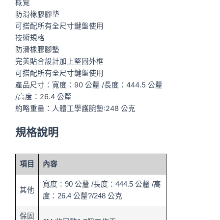
概覽
防滑橡膠腳墊
可搭配所有全尺寸鍵盤使用
技術規格
防滑橡膠腳墊
完美貼合設計加上堅固外框
可搭配所有全尺寸鍵盤使用
產品尺寸：寬度：90 公釐 /長度：444.5 公釐
/高度：26.4 公釐
約略重量：人體工學護腕墊:248 公克
規格說明
項目
內容
寬度：90 公釐 /長度：444.5 公釐 /高
其他
度：26.4 公釐?/248 公克
保固