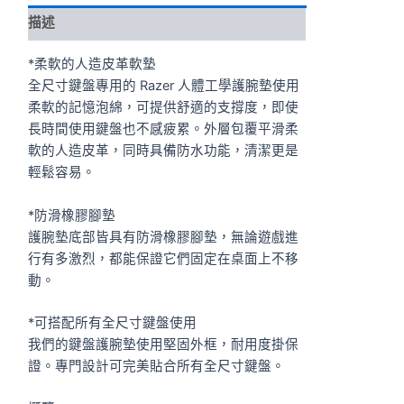
描述
*柔軟的人造皮革軟墊
全尺寸鍵盤專用的 Razer 人體工學護腕墊使用
柔軟的記憶泡綿，可提供舒適的支撐度，即使
長時間使用鍵盤也不感疲累。外層包覆平滑柔
軟的人造皮革，同時具備防水功能，清潔更是
輕鬆容易。
*防滑橡膠腳墊
護腕墊底部皆具有防滑橡膠腳墊，無論遊戲進
行有多激烈，都能保證它們固定在桌面上不移
動。
*可搭配所有全尺寸鍵盤使用
我們的鍵盤護腕墊使用堅固外框，耐用度掛保
證。專門設計可完美貼合所有全尺寸鍵盤。