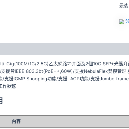
最後更
分
lti-Gig(100M/1G/2.5G)乙太網路埠介面及2個10G SFP+光纖
E埠支援皆IEEE 803.3bt(PoE++,60W)/支援NebulaFle
支援IGMP Snooping功能/支援LACP功能/支援Jumbo frame
工作狀態
明
內容