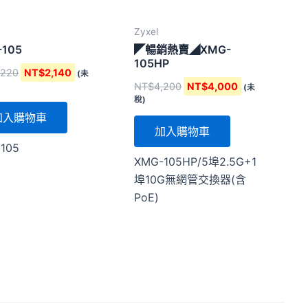
Zyxel
-105
◤暢銷熱賣◢XMG-
105HP
,220
NT$
2,140
(未
NT$
4,200
NT$
4,000
(未
稅)
加入購物車
加入購物車
105
XMG-105HP/5埠2.5G+1
埠10G無網管交換器(含
PoE)