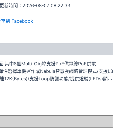
新時間：2026-08-07 08:22:33
享到 Facebook
介面,其中8個Multi-Gig埠支援PoE供電總PoE供電
x雙模管理,彈性選擇單機運作或Nebula智慧雲網路管理模式/支援L3
達12K(Bytes)/支援Loop防護功能/提供燈號(LEDs)顯示