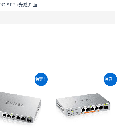
10G SFP+光纖介面
原
目
原
目
特賣！
特賣！
始
前
始
前
價
價
價
價
格：
格：
格：
格：
NT$2,220。
NT$2,140。
NT$4,200。
NT$4,000。