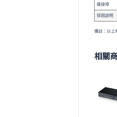
連接埠
保固說明
備註：以上
相關