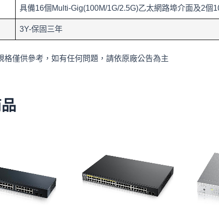
具備16個Multi-Gig(100M/1G/2.5G)乙太網路埠介面及2個
3Y-保固三年
規格僅供參考，如有任何問題，請依原廠公告為主
商品