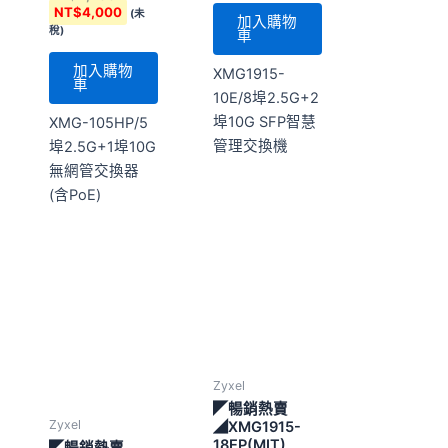
管理交換機
埠2.5G+1埠10G
無網管交換器
(含PoE)
Zyxel
◤暢銷熱賣
Zyxel
◢XMG1915-
18EP(MIT)
◤暢銷熱賣
◢XMG1915-
NT$
21,980
(未稅)
18EP
NT$
21,980
加入購物
(未稅)
車
加入購物
XMG1915-
車