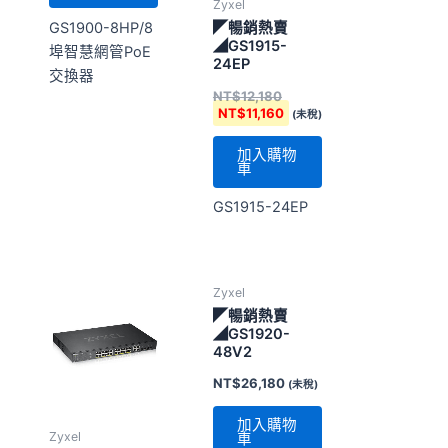
Zyxel
GS1900-8HP/8
◤暢銷熱賣
◢GS1915-
埠智慧網管PoE
24EP
交換器
NT$
12,180
NT$
11,160
(未稅)
加入購物
車
GS1915-24EP
Zyxel
◤暢銷熱賣
◢GS1920-
48V2
NT$
26,180
(未稅)
加入購物
Zyxel
車