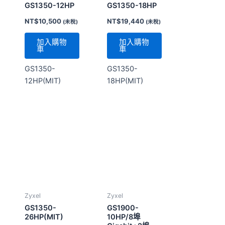
12HP(MIT)
18HP(MIT)
Zyxel
Zyxel
GS1350-
GS1900-
26HP(MIT)
10HP/8埠
Gigabit+2埠
NT$
23,600
(未稅)
SFP智慧網管
NT$
6,560
(未稅)
PoE交換器
加入購物
車
加入購物
車
GS1350-
GS1900-
26HP(MIT)