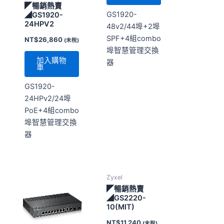
◤暢銷熱賣
GS1920-
◢GS1920-
24HPV2
48v2/44埠+2埠
SPF+4組combo
NT$
26,860
(未稅)
埠智慧管理交換
加入購物
器
車
GS1920-
24HPv2/24埠
PoE+4組combo
埠智慧管理交換
器
Zyxel
◤暢銷熱賣
◢GS2220-
10(MIT)
NT$
11,240
(未稅)