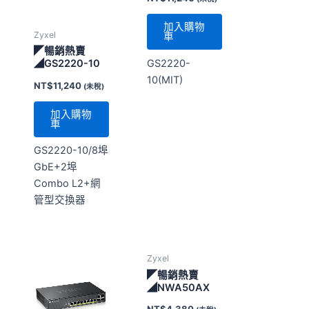
加入購物
Zyxel
車
◤暢銷熱賣
GS2220-
◢GS2220-10
10(MIT)
NT$
11,240
(未稅)
加入購物
車
GS2220-10/8埠
GbE+2埠
Combo L2+網
管型交換器
Zyxel
◤暢銷熱賣
◢NWA50AX
NT$
4,380