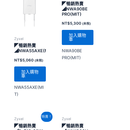
◤暢銷熱賣
◢NWA90BE
PRO(MIT)
NT$
5,300
(未稅)
加入購物
Zyxel
車
◤暢銷熱賣
NWA90BE
◢NWA55AXE(MIT)
PRO(MIT)
NT$
5,060
(未稅)
加入購物
車
NWA55AXE(MI
T)
原
目
特賣！
Zyxel
Zyxel
始
前
價
價
◤暢銷熱賣
◤暢銷熱賣