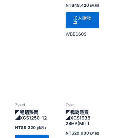
Zyxel
Zyxel
◤暢銷熱賣
◤暢銷熱賣
◢XGS1250-12
◢XGS1935-
28HP(MIT)
NT$
9,320
(未稅)
NT$
29,900
(未稅)
加入購物
車
加入購物
車
XGS1250-12
XGS1935-
28HP/24埠
PoE+4埠SFP智