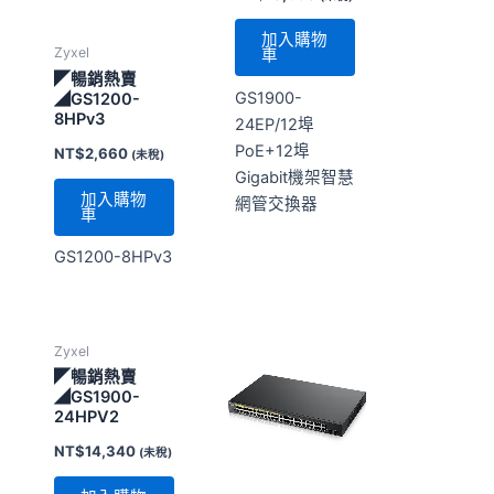
加入購物
Zyxel
車
◤暢銷熱賣
GS1900-
◢GS1200-
8HPv3
24EP/12埠
PoE+12埠
NT$
2,660
(未稅)
Gigabit機架智慧
加入購物
網管交換器
車
GS1200-8HPv3
Zyxel
◤暢銷熱賣
◢GS1900-
24HPV2
NT$
14,340
(未稅)