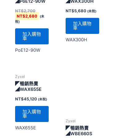
格：
格：
◢PoE12-90W
◢WAX300H
NT$2,700。
NT$2,680。
NT$
2,700
NT$
5,680
(未稅)
NT$
2,680
(未
稅)
加入購物
車
加入購物
車
WAX300H
PoE12-90W
Zyxel
Zyxel
◤暢銷熱賣
◤暢銷熱賣
◢WAX655E
◢WBE660S
NT$
45,120
NT$
48,420
(未稅)
(未稅)
加入購物
加入購物
車
車
WAX655E
WBE660S