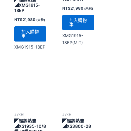
18EP(MIT)
XMG1915-18EP
Zyxel
Zyxel
◤暢銷熱賣
◤暢銷熱賣
◢XS1935-10/8
◢XS3800-28
埠+2埠SFP 10G
NT$
262,560
(未
交換器
NT$
32,600
稅)
(未稅)
加入購物
加入購物
車
車
XS3800-28/28
XS1935-10/8埠