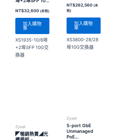
埠10G交換器
+2埠SFP 10G交
換器
Zyxel
5-port GbE
Zyxel
Unmanaged
◤暢銷熱賣◢光
PoE
纖模組 –
Switch(MIT)
SFP10G-T
NT$
1,760
(未稅)
NT$
2,740
(未稅)
加入購物
車
加入購物
車
5-port GbE
Unmanaged
SFP10G-T