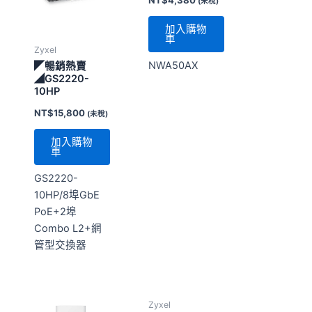
(未稅)
加入購物
車
Zyxel
NWA50AX
◤暢銷熱賣
◢GS2220-
10HP
NT$
15,800
(未稅)
加入購物
車
GS2220-
10HP/8埠GbE
PoE+2埠
Combo L2+網
管型交換器
Zyxel