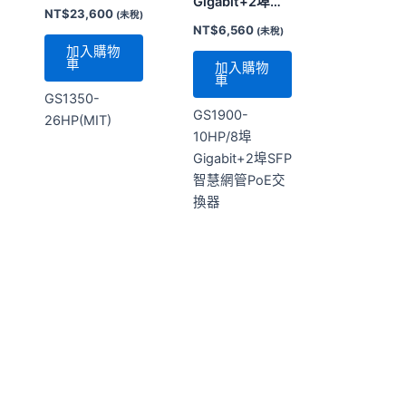
10HP/8埠
Gigabit+2埠SFP
智慧網管PoE交
換器
Zyxel
Zyxel
GS1900-24
GS1900-8HP
NT$
5,520
NT$
5,840
(未稅)
(未稅)
加入購物
加入購物
車
車