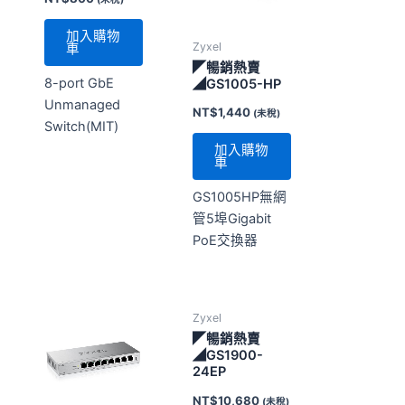
加入購物
Zyxel
車
◤暢銷熱賣
8-port GbE
◢GS1005-HP
Unmanaged
NT$
1,440
(未稅)
Switch(MIT)
加入購物
車
GS1005HP無網
管5埠Gigabit
PoE交換器
Zyxel
◤暢銷熱賣
◢GS1900-
24EP
NT$
10,680
(未稅)