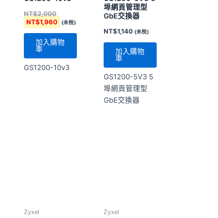
GS1200-5V3 5
埠網頁管理型
GbE交換器
Zyxel
Zyxel
GS1350-12HP
GS1350-18HP
NT$
10,500
NT$
19,440
(未稅)
(未稅)
加入購物
加入購物
車
車
GS1350-
GS1350-