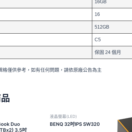
16GB
16
512GB
C5
保固 24 個月
規格僅供參考，如有任何問題，請依原廠公告為主
商品
液晶螢幕(LED)
Book Duo
BENQ 32吋IPS SW320
TBx2) 3.5吋