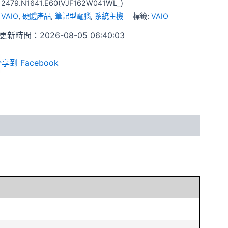
:
2479.N1641.E60(VJF162W041WL_)
:
VAIO
,
硬體產品
,
筆記型電腦
,
系統主機
標籤:
VAIO
新時間：2026-08-05 06:40:03
享到 Facebook