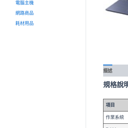
電腦主機
網路商品
耗材用品
描述
規格說
項目
作業系統