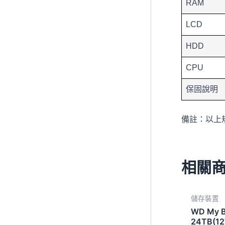
RAM
LCD
HDD
CPU
保固說明
備註：以上
相關
儲存裝置
WD My 
24TB(12