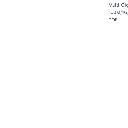
Multi-Gi
100M/1G
POE