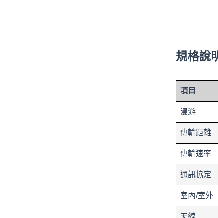
規格說
項目
漫游
傳輸距離
傳輸速率
通訊協定
室內/室外
天線