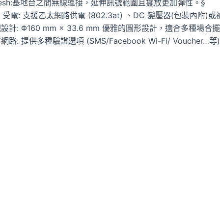
 Mesh:基地台之間無線連接，延伸訊號範圍且擺放更加彈性。§
+ 受電: 支援乙太網路供電 (802.3at) 、DC 變壓器(包裝內
設計: Φ160 mm × 33.6 mm 優雅的圓形設計，適合多種場合
路: 提供多種驗證選項 (SMS/Facebook Wi-Fi/ Vouche