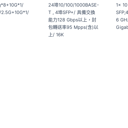
g*8+10G*1/
24埠10/100/1000BASE-
1× 10
/2.5G+10G*1/
T , 4埠SFP+/ 具備交換
SFP;
能力128 Gbps以上，封
6 GH
包轉送率95 Mpps(含)以
Giga
上/ 16K