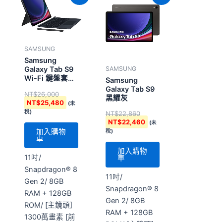
價
價
價
價
格：
格：
格：
格：
NT$26,000。
NT$25,480。
NT$22,860。
NT$22,460。
SAMSUNG
Samsung
SAMSUNG
Galaxy Tab S9
Wi-Fi 鍵盤套裝
Samsung
組 黑耀灰
Galaxy Tab S9
NT$
26,000
黑耀灰
NT$
25,480
(未
稅)
NT$
22,860
NT$
22,460
(未
加入購物
稅)
車
加入購物
11吋/
車
Snapdragon® 8
11吋/
Gen 2/ 8GB
Snapdragon® 8
RAM + 128GB
Gen 2/ 8GB
ROM/ [主鏡頭]
RAM + 128GB
1300萬畫素 [前