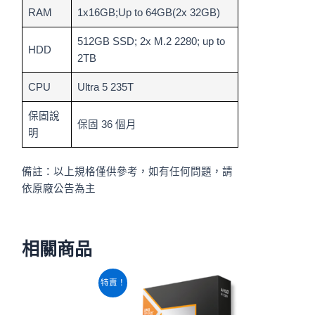
RAM
1x16GB;Up to 64GB(2x 32GB)
512GB SSD; 2x M.2 2280; up to
HDD
2TB
CPU
Ultra 5 235T
保固說
保固 36 個月
明
備註：以上規格僅供參考，如有任何問題，請
依原廠公告為主
相關商品
原
目
特賣！
始
前
價
價
格：
格：