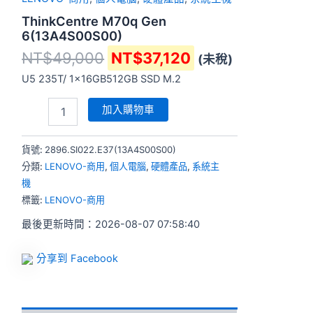
ThinkCentre M70q Gen
6(13A4S00S00)
NT$
49,000
NT$
37,120
(未稅)
U5 235T/ 1x16GB512GB SSD M.2
加入購物車
貨號:
2896.SI022.E37(13A4S00S00)
分類:
LENOVO-商用
,
個人電腦
,
硬體產品
,
系統主
機
標籤:
LENOVO-商用
最後更新時間：2026-08-07 07:58:40
分享到 Facebook