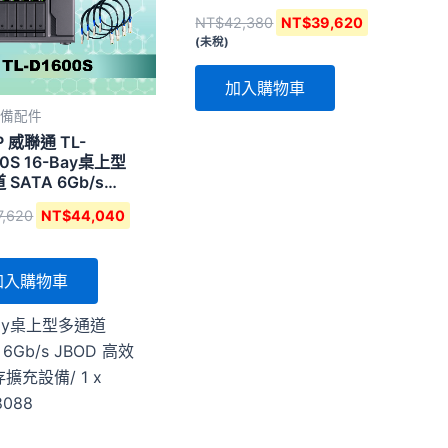
NT$
42,380
NT$
39,620
(未稅)
加入購物車
設備配件
P 威聯通 TL-
00S 16-Bay桌上型
 SATA 6Gb/s
D 高效能儲存擴充設
7,620
NT$
44,040
加入購物車
Bay桌上型多通道
 6Gb/s JBOD 高效
擴充設備/ 1 x
8088