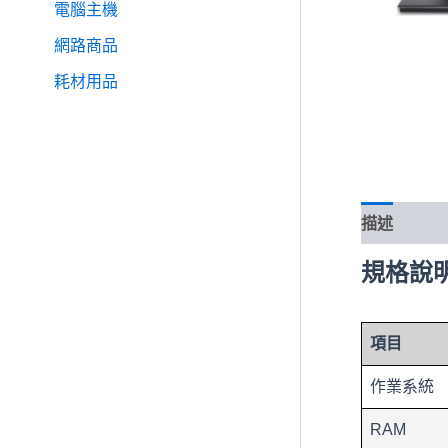
電腦主機
網路商品
耗材用品
描述
規格說
項目
作業系統
RAM