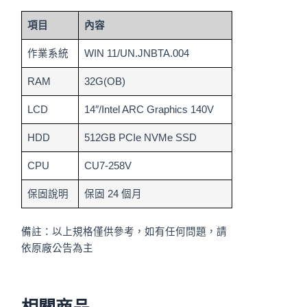
項目
內容
作業系統
WIN 11/UN.JNBTA.004
RAM
32G(OB)
LCD
14″/Intel ARC Graphics 140V
HDD
512GB PCIe NVMe SSD
CPU
CU7-258V
保固說明
保固 24 個月
備註：以上規格僅供參考，如有任何問題，請
依原廠公告為主
相關商品