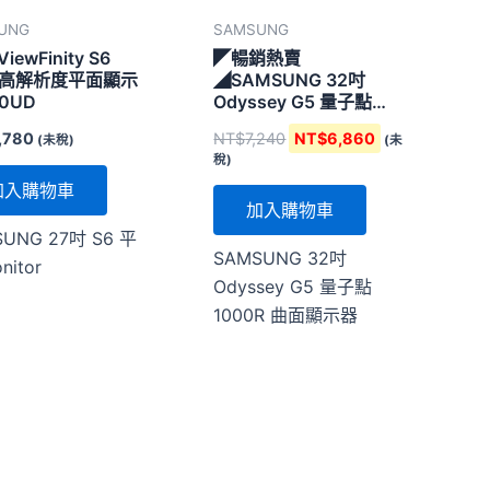
UNG
SAMSUNG
ViewFinity S6
◤暢銷熱賣
D 高解析度平面顯示
◢SAMSUNG 32吋
60UD
Odyssey G5 量子點
1000R 曲面顯示器
,780
NT$
7,240
NT$
6,860
(未稅)
(未
稅)
加入購物車
加入購物車
SUNG 27吋 S6 平
SAMSUNG 32吋
nitor
Odyssey G5 量子點
1000R 曲面顯示器