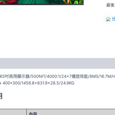
最後更
分
65吋商用顯示器/500NIT/4000:1/24×7播放效能/8MS/16.7M/HDMI 
A 400*300/1456.8×831.9×28.5/24.9KG
明
內容