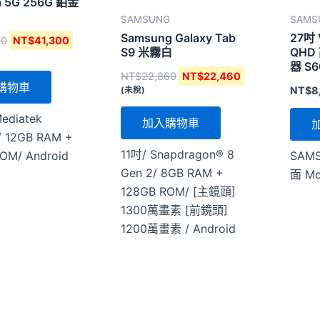
ra 5G 256G 鉑金
SAMSUNG
SAMS
Samsung Galaxy Tab
27吋 
80
NT$
41,300
S9 米霧白
QH
器 S
NT$
22,860
NT$
22,460
購物車
NT$
8
(未稅)
ediatek
加入購物車
 12GB RAM +
11吋/ Snapdragon® 8
SAM
OM/ Android
Gen 2/ 8GB RAM +
面 Mo
128GB ROM/ [主鏡頭]
1300萬畫素 [前鏡頭]
1200萬畫素 / Android