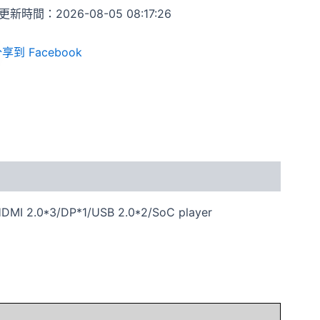
新時間：2026-08-05 08:17:26
享到 Facebook
2.0*3/DP*1/USB 2.0*2/SoC player