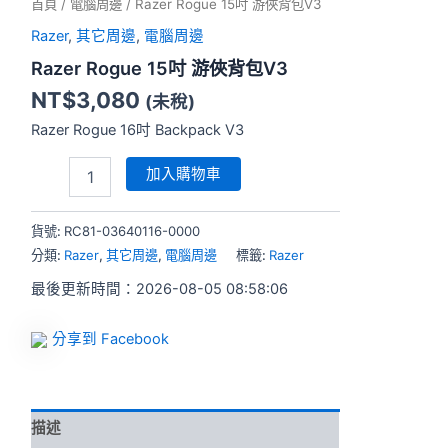
首頁
/
電腦周邊
/ Razer Rogue 15吋 游俠背包V3
Razer
,
其它周邊
,
電腦周邊
Razer Rogue 15吋 游俠背包V3
NT$
3,080
(未稅)
Razer Rogue 16吋 Backpack V3
加入購物車
貨號:
RC81-03640116-0000
分類:
Razer
,
其它周邊
,
電腦周邊
標籤:
Razer
最後更新時間：2026-08-05 08:58:06
分享到 Facebook
描述