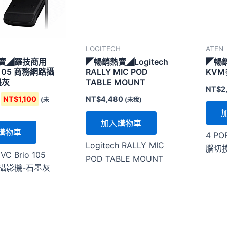
H
LOGITECH
ATEN
賣◢羅技商用
◤暢銷熱賣◢Logitech
◤暢銷
o 105 商務網路攝
RALLY MIC POD
KV
墨灰
TABLE MOUNT
NT$
2
NT$
1,100
NT$
4,480
(未
(未稅)
加入購物車
購物車
4 PO
Logitech RALLY MIC
腦切
C Brio 105
POD TABLE MOUNT
攝影機-石墨灰