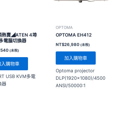
OPTOMA
熱賣◢ATEN 4埠
OPTOMA EH412
M多電腦切換器
NT$
26,980
(未稅)
,540
(未稅)
加入購物車
加入購物車
Optoma projector
RT USB KVM多電
DLP(1920×1080)/4500
換器
ANSI/50000:1