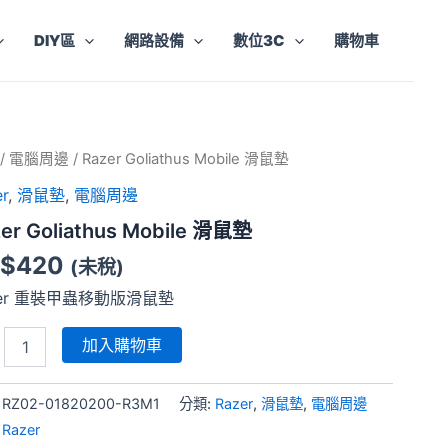
DIY區
網路設備
數位3C
購物車
r
/
電腦周邊
/ Razer Goliathus Mobile 滑鼠墊
thus
r
,
滑鼠墊
,
電腦周邊
le
er Goliathus Mobile 滑鼠墊
$
420
(未稅)
zer 重裝甲蟲移動版滑鼠墊
加入購物車
:
RZ02-01820200-R3M1
分類:
Razer
,
滑鼠墊
,
電腦周邊
:
Razer