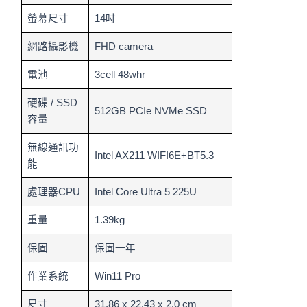
螢幕尺寸
14吋
網路攝影機
FHD camera
電池
3cell 48whr
硬碟 / SSD
512GB PCIe NVMe SSD
容量
無線通訊功
Intel AX211 WIFI6E+BT5.3
能
處理器CPU
Intel Core Ultra 5 225U
重量
1.39kg
保固
保固一年
作業系統
Win11 Pro
尺寸
31.86 x 22.43 x 2.0 cm