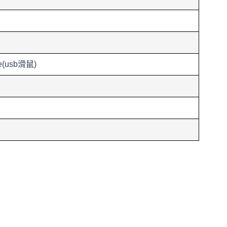
se(usb滑鼠)