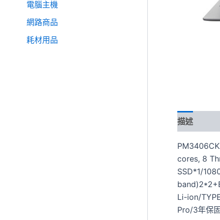
電腦主機
網路商品
耗材用品
描述
PM3406CKA
cores, 8 
SSD*1/1080p
band)2*2+B
Li-ion/TY
Pro/3年保