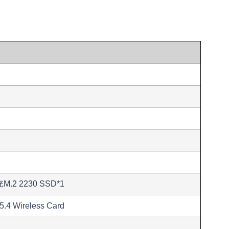
充M.2 2230 SSD*1
 5.4 Wireless Card