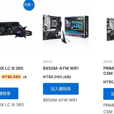
原
目
特賣！
始
前
價
價
格：
格：
NT$5,700。
NT$5,080。
ASUS
ASUS
X LC III 360
B650M-AYW WIFI
PRIM
CSM
0
NT$
5,080
NT$
4,040
(未
(未稅)
NT$
5
加入購物車
購物車
B650M-AYW WIFI
X LC III 360
PRIM
CSM