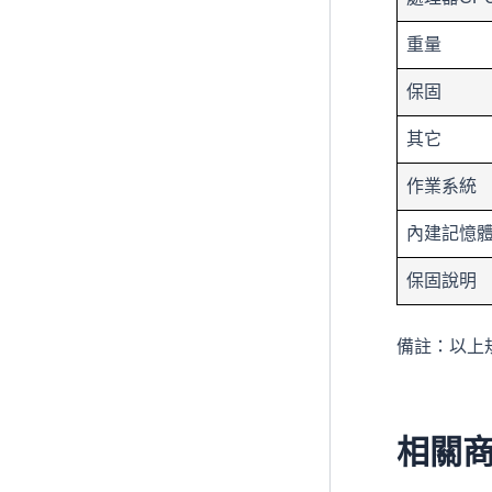
重量
保固
其它
作業系統
內建記憶
保固說明
備註：以上
相關