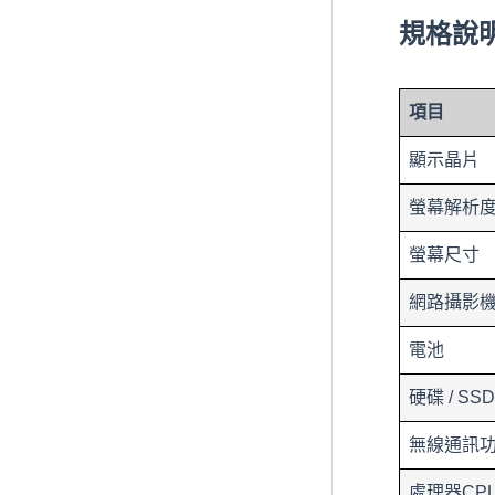
規格說
項目
顯示晶片
螢幕解析
螢幕尺寸
網路攝影
電池
硬碟 / SS
無線通訊
處理器CP