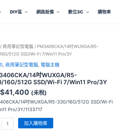
DIY區
網路設備
數位3C
購物車
406CKA/14
/
商用筆記型電腦
/ PM3406CKA/14吋WUXGA/R5-
16G/512G SSD/Wi-Fi 7/Win11 Pro/3Y
GA/R5-
16G/512G
S
,
商用筆記型電腦
,
電腦主機
Wi-
3406CKA/14吋WUXGA/R5-
n11
/16G/512G SSD/Wi-Fi 7/Win11 Pro/3Y
3Y
$
41,400
(未稅)
406CKA/14吋WUXGA/R5-330/16G/512G SSD/Wi-Fi
n11 Pro/3Y/1133717
加入購物車