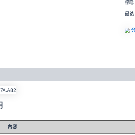
標籤
最後更
分
明
內容