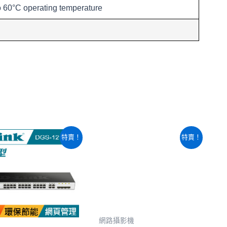
o 60°C operating temperature
原
目
原
目
特賣！
特賣！
始
前
始
前
價
價
價
價
格：
格：
格：
格：
NT$7,640。
NT$6,500。
NT$47,060。
NT$43,86
網路攝影機