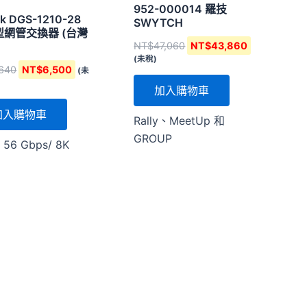
器
952-000014 羅技
nk DGS-1210-28
SWYTCH
型網管交換器 (台灣
NT$
47,060
NT$
43,860
(未稅)
,640
NT$
6,500
(未
加入購物車
加入購物車
Rally、MeetUp 和
GROUP
 56 Gbps/ 8K