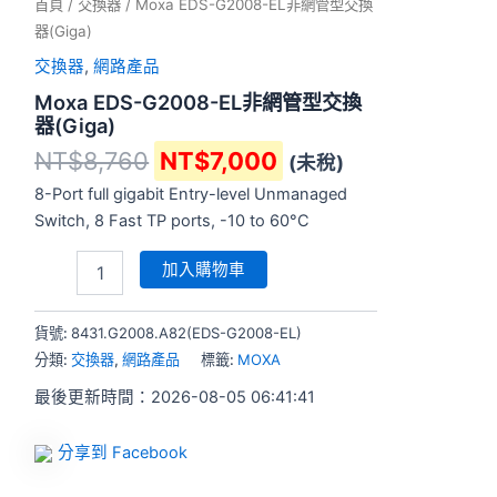
首頁
/
交換器
/ Moxa EDS-G2008-EL非網管型交換
器(Giga)
交換器
,
網路產品
Moxa EDS-G2008-EL非網管型交換
器(Giga)
NT$
8,760
NT$
7,000
(未稅)
8-Port full gigabit Entry-level Unmanaged
Switch, 8 Fast TP ports, -10 to 60°C
加入購物車
貨號:
8431.G2008.A82(EDS-G2008-EL)
分類:
交換器
,
網路產品
標籤:
MOXA
最後更新時間：2026-08-05 06:41:41
分享到 Facebook