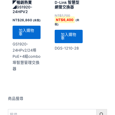
◤暢銷熱賣
D-Link 智慧型
◢GS1920-
網管交換器
24HPV2
NT$
7,700
NT$
6,400
NT$
26,860
(未
(未稅)
稅)
加入購物
車
加入購物
車
GS1920-
DGS-1210-28
24HPv2/24埠
PoE+4組combo
埠智慧管理交換
器
商品搜尋