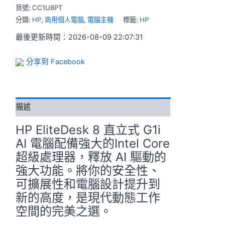
貨號:
CC1U8PT
分類:
HP
,
商用個人電腦
,
電腦主機
標籤:
HP
最後更新時間：2026-08-09 22:07:31
分享到 Facebook
描述
HP EliteDesk 8 直立式 G1i
AI 電腦配備強大的Intel Core
超級處理器，釋放 AI 驅動的
強大功能。將你的安全性、
可擴展性和電腦設計提升到
新的高度，是現代動態工作
空間的完美之選。