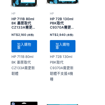
HP
HP
HP 711B 80ml
HP 72B 130ml
BK 墨匣取代
PBK取代
CZ133A需更新
C9370A需更新
韌體
韌體不支援4機
NT$
2,160
NT$
2,940
(未稅)
(未稅)
種
加入購物
加入購物
車
車
HP 711B 80ml
HP 72B 130ml
BK 墨匣取代
PBK取代
CZ133A需更新
C9370A需更新
韌體
韌體不支援4機
種