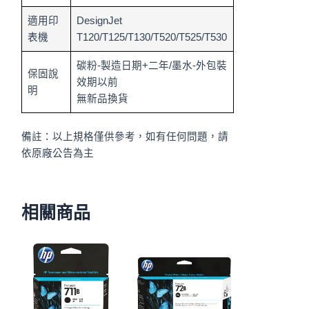
適用印
DesignJet
表機
T120/T125/T130/T520/T525/T530
碳粉-製造日期+二年/墨水-外包裝
保固說
效期以前
明
無新品換貨
備註：以上規格僅供參考，如有任何問題，請
依原廠公告為主
相關商品