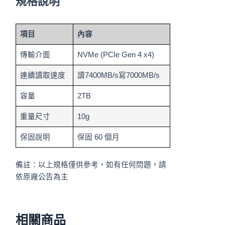
規格說明
項目
內容
傳輸介面
NVMe (PCIe Gen 4 x4)
連續讀取速度
讀7400MB/s寫7000MB/s
容量
2TB
重量尺寸
10g
保固說明
保固 60 個月
備註：以上規格僅供參考，如有任何問題，請
依原廠公告為主
相關商品