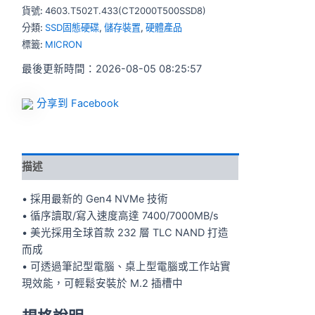
貨號:
4603.T502T.433(CT2000T500SSD8)
分類:
SSD固態硬碟
,
儲存裝置
,
硬體產品
標籤:
MICRON
最後更新時間：2026-08-05 08:25:57
分享到 Facebook
描述
• 採用最新的 Gen4 NVMe 技術
• 循序讀取/寫入速度高達 7400/7000MB/s
• 美光採用全球首款 232 層 TLC NAND 打造
而成
• 可透過筆記型電腦、桌上型電腦或工作站實
現效能，可輕鬆安裝於 M.2 插槽中