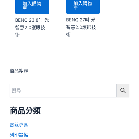
加入購物
加入購物
車
車
BENQ 27吋 光
BENQ 23.8吋 光
智慧2.0護眼技
智慧2.0護眼技
術
術
商品搜尋
商品分類
電競專區
列印設備