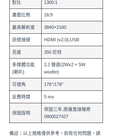
對比
1300:1
畫面比例
16:9
最高解析度
3840×2160
訊號接頭
HDMI (v2.0),USB
亮度
350 尼特
多媒體功能
2.1 聲道(2Wx2 + 5W
(喇叭)
woofer)
可視角
178°/178°
反應時間
5 ms
保固三年,原廠直接報修
保固說明
0800027427
備註：以上規格僅供參考，如有任何問題，請