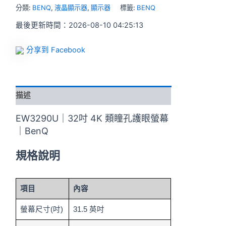
分類:
BENQ
,
液晶顯示器
,
顯示器
標籤:
BENQ
最後更新時間：2026-08-10 04:25:13
分享到 Facebook
描述
EW3290U｜32吋 4K 類瞳孔護眼螢幕
｜BenQ
規格說明
項目
內容
螢幕尺寸(吋)
31.5 英吋