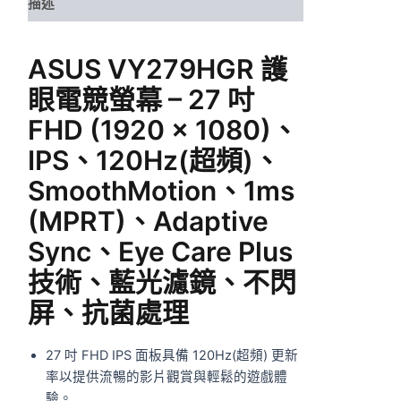
描述
ASUS VY279HGR 護
眼電競螢幕 – 27 吋
FHD (1920 x 1080)、
IPS、120Hz(超頻)、
SmoothMotion、1ms
(MPRT)、Adaptive
Sync、Eye Care Plus
技術、藍光濾鏡、不閃
屏、抗菌處理
27 吋 FHD IPS 面板具備 120Hz(超頻) 更新
率以提供流暢的影片觀賞與輕鬆的遊戲體
驗。