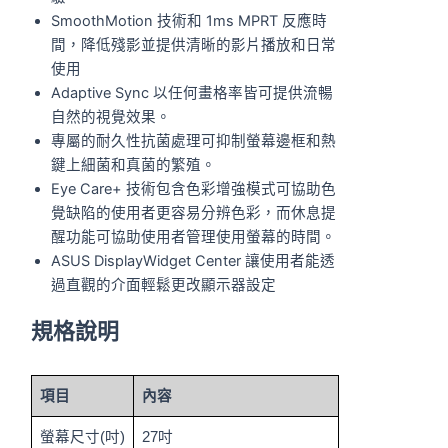
SmoothMotion 技術和 1ms MPRT 反應時
間，降低殘影並提供清晰的影片播放和日常
使用
Adaptive Sync 以任何畫格率皆可提供流暢
自然的視覺效果。
專屬的耐久性抗菌處理可抑制螢幕邊框和熱
鍵上細菌和真菌的繁殖。
Eye Care+ 技術包含色彩增強模式可協助色
覺缺陷的使用者更容易分辨色彩，而休息提
醒功能可協助使用者管理使用螢幕的時間。
ASUS DisplayWidget Center 讓使用者能透
過直觀的介面輕鬆更改顯示器設定
規格說明
項目
內容
螢幕尺寸(吋)
27吋