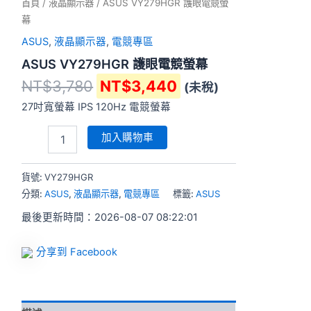
首頁
/
液晶顯示器
/ ASUS VY279HGR 護眼電競螢
幕
ASUS
,
液晶顯示器
,
電競專區
ASUS VY279HGR 護眼電競螢幕
NT$
3,780
NT$
3,440
(未稅)
27吋寬螢幕 IPS 120Hz 電競螢幕
加入購物車
貨號:
VY279HGR
分類:
ASUS
,
液晶顯示器
,
電競專區
標籤:
ASUS
最後更新時間：2026-08-07 08:22:01
分享到 Facebook