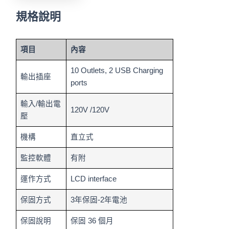
規格說明
項目
內容
10 Outlets, 2 USB Charging
輸出插座
ports
輸入/輸出電
120V /120V
壓
機構
直立式
監控軟體
有附
運作方式
LCD interface
保固方式
3年保固-2年電池
保固說明
保固 36 個月