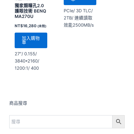
獨家類瞳孔2.0
PCIe/ 3D TLC/
護眼技術 BENQ
MA270U
2TB/ 連續讀取
效能2500MB/s
NT$
16,280
(未稅)
加入購物
車
27″/ 0.155/
3840*2160/
1200:1/ 400
商品搜尋