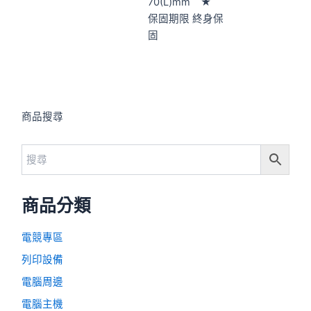
70(L)mm ★
保固期限 終身保
固
商品搜尋
商品分類
電競專區
列印設備
電腦周邊
電腦主機