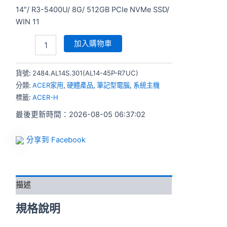
14″/ R3-5400U/ 8G/ 512GB PCIe NVMe SSD/
WIN 11
加入購物車
貨號:
2484.AL14S.301(AL14-45P-R7UC)
分類:
ACER家用
,
硬體產品
,
筆記型電腦
,
系統主機
標籤:
ACER-H
最後更新時間：2026-08-05 06:37:02
分享到 Facebook
描述
規格說明