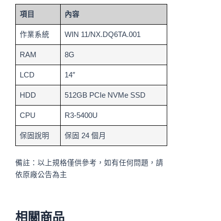
項目
內容
作業系統
WIN 11/NX.DQ6TA.001
RAM
8G
LCD
14″
HDD
512GB PCIe NVMe SSD
CPU
R3-5400U
保固說明
保固 24 個月
備註：以上規格僅供參考，如有任何問題，請
依原廠公告為主
相關商品