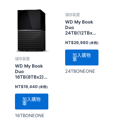
儲存裝置
WD My Book
Duo
24TB(12TBx2)
3.5吋USB3.1雙
NT$
26,980
(未稅)
硬碟儲存
加入購物
儲存裝置
車
WD My Book
24TBONEONE
Duo
16TB(8TBx2)
3.5吋USB3.1雙
NT$
19,440
(未稅)
硬碟儲存
加入購物
車
16TBONEONE