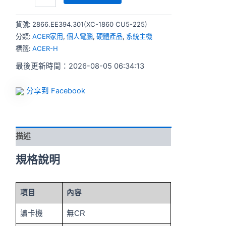
貨號:
2866.EE394.301(XC-1860 CU5-225)
分類:
ACER家用
,
個人電腦
,
硬體產品
,
系統主機
標籤:
ACER-H
最後更新時間：2026-08-05 06:34:13
分享到 Facebook
描述
規格說明
項目
內容
讀卡機
無CR