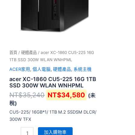
首頁
/
硬體產品
/ acer XC-1860 CU5-225 16G
1TB SSD 300W WLAN WNHPML
ACER家用
,
個人電腦
,
硬體產品
,
系統主機
acer XC-1860 CU5-225 16G 1TB
SSD 300W WLAN WNHPML
NT$
35,240
NT$
34,580
(未
稅)
CU5-225/ 16GB*1/ 1TB M.2 SSDSM DLCR/
300W TFX
加入購物車