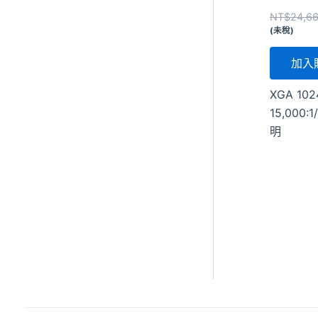
NT$
24,6
(未稅)
加入
XGA 102
15,000:1
明