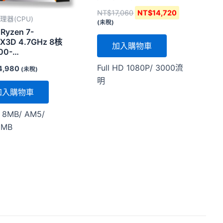
NT$
17,060
NT$
14,720
理器(CPU)
(未稅)
Ryzen 7-
X3D 4.7GHz 8核
加入購物車
100-
001084WOF )
Full HD 1080P/ 3000流
4,980
(未稅)
明
加入購物車
 8MB/ AM5/
6MB