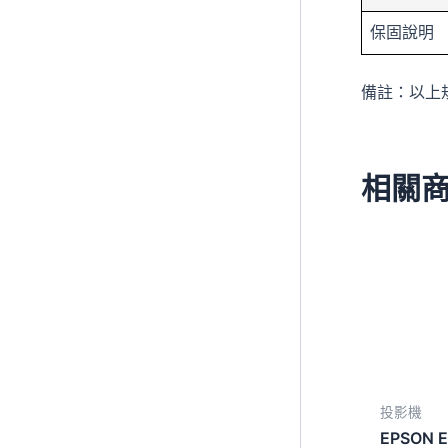
保固說明
備註：以上
相關
投影機
EPSON 