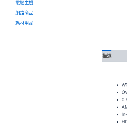
電腦主機
網路商品
耗材用品
描述
W
Ov
0.
AM
In
HD