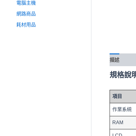
電腦主機
網路商品
耗材用品
描述
規格說
項目
作業系統
RAM
LCD