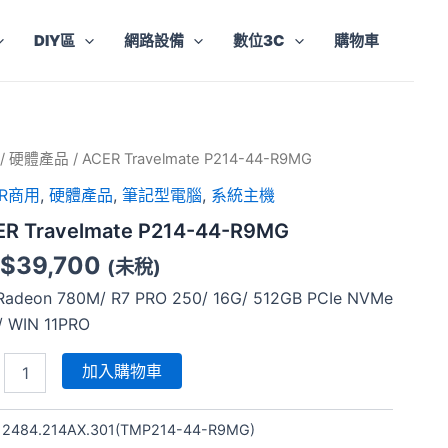
DIY區
網路設備
數位3C
購物車
R
/
硬體產品
/ ACER Travelmate P214-44-R9MG
elmate
ER商用
,
硬體產品
,
筆記型電腦
,
系統主機
-
ER Travelmate P214-44-R9MG
G
$
39,700
(未稅)
/Radeon 780M/ R7 PRO 250/ 16G/ 512GB PCIe NVMe
/ WIN 11PRO
加入購物車
:
2484.214AX.301(TMP214-44-R9MG)