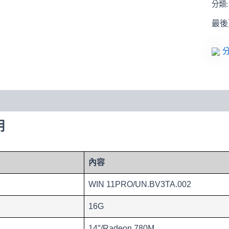
分類
最後更
分
明
內容
WIN 11PRO/UN.BV3TA.002
16G
14″/Radeon 780M