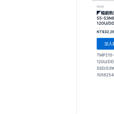
Acer
◤暢銷熱賣
55-53N6
120U/DD
SSD/53W
NT$
32,2
加入
TMP215
120U/DD
SSD/53W
1056254