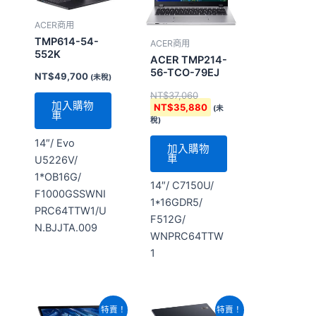
NT$37,060。
NT$35,880。
ACER商用
TMP614-54-
ACER商用
552K
ACER TMP214-
56-TCO-79EJ
NT$
49,700
(未稅)
NT$
37,060
加入購物
NT$
35,880
(未
車
稅)
14″/ Evo
加入購物
車
U5226V/
1*OB16G/
14″/ C7150U/
F1000GSSWNI
1*16GDR5/
PRC64TTW1/U
F512G/
N.BJJTA.009
WNPRC64TTW
1
原
目
原
目
特賣！
特賣！