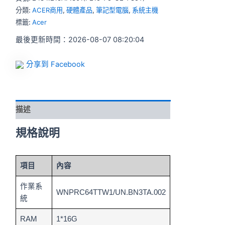
分類:
ACER商用
,
硬體產品
,
筆記型電腦
,
系統主機
標籤:
Acer
最後更新時間：2026-08-07 08:20:04
分享到 Facebook
描述
規格說明
項目
內容
作業系
WNPRC64TTW1/UN.BN3TA.002
統
RAM
1*16G