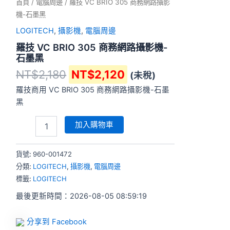
首頁
/
電腦周邊
/ 羅技 VC BRIO 305 商務網路攝影
機-石墨黑
LOGITECH
,
攝影機
,
電腦周邊
羅技 VC BRIO 305 商務網路攝影機-
石墨黑
NT$
2,180
NT$
2,120
(未稅)
羅技商用 VC BRIO 305 商務網路攝影機-石墨
黑
加入購物車
貨號:
960-001472
分類:
LOGITECH
,
攝影機
,
電腦周邊
標籤:
LOGITECH
最後更新時間：2026-08-05 08:59:19
分享到 Facebook