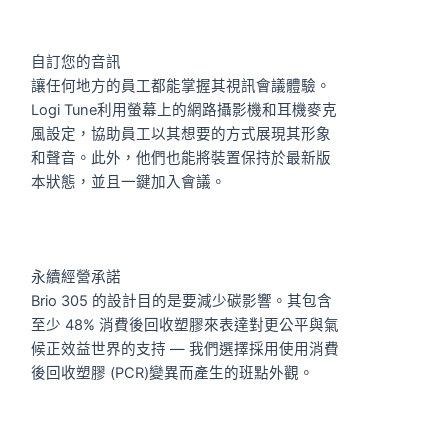
自訂您的音訊
讓任何地方的員工都能掌握其視訊會議體驗。
Logi Tune利用螢幕上的網路攝影機和耳機麥克
風設定，協助員工以其想要的方式展現其形象
和聲音。此外，他們也能將裝置保持於最新版
本狀態，並且一鍵加入會議。
永續經營承諾
Brio 305 的設計目的是要減少碳影響。其包含
至少 48% 消費後回收塑膠來表達對更公平與氣
候正效益世界的支持 — 我們選擇採用使用消費
後回收塑膠 (PCR)變異而產生的班點外觀。