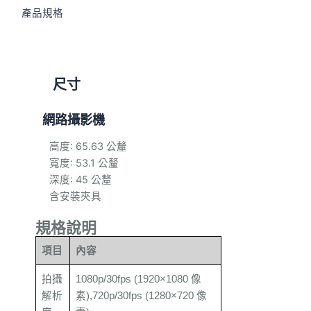
產品規格
尺寸
網路攝影機
高度: 65.63 公釐
寬度: 53.1 公釐
深度: 45 公釐
含安裝夾具
規格說明
項目
內容
拍攝
1080p/30fps (1920×1080 像
解析
素),720p/30fps (1280×720 像