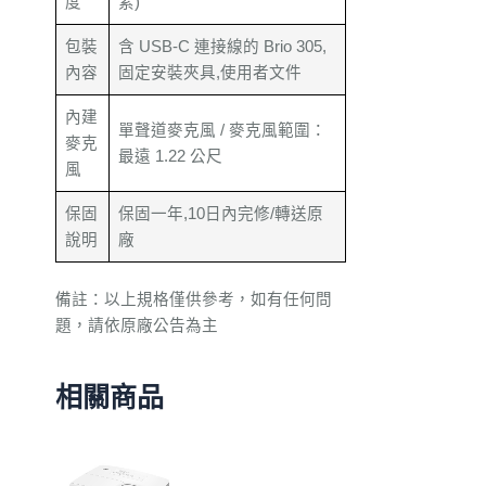
度
素)
包裝
含 USB-C 連接線的 Brio 305,
內容
固定安裝夾具,使用者文件
內建
單聲道麥克風 / 麥克風範圍：
麥克
最遠 1.22 公尺
風
保固
保固一年,10日內完修/轉送原
說明
廠
備註：以上規格僅供參考，如有任何問
題，請依原廠公告為主
相關商品