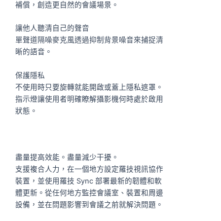
補償，創造更自然的會議場景。
讓他人聽清自己的聲音
單聲道隔噪麥克風透過抑制背景噪音來捕捉清
晰的語音。
保護隱私
不使用時只要旋轉就能開啟或蓋上隱私遮罩。
指示燈讓使用者明確瞭解攝影機何時處於啟用
狀態。
盡量提高效能。盡量減少干擾。
支援複合人力，在一個地方設定羅技視訊協作
裝置，並使用羅技 Sync 部署最新的韌體和軟
體更新。從任何地方監控會議室、裝置和周邊
設備，並在問題影響到會議之前就解決問題。