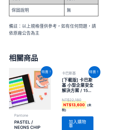
保固說明
無
備註：以上規格僅供參考，如有任何問題，請
依原廠公告為主
相關商品
原
目
原
目
特賣！
特賣！
卡巴斯基
始
前
始
前
價
價
價
價
[下載版] 卡巴斯
格：
格：
格：
格：
基 小型企業安全
NT$9,240。
NT$8,300。
NT$22,180。
NT$13,600。
解決方案 / 15台
1年
NT$
22,180
NT$
13,600
(未
稅)
Pantone
加入購物
PASTEL /
車
NEONS CHIP