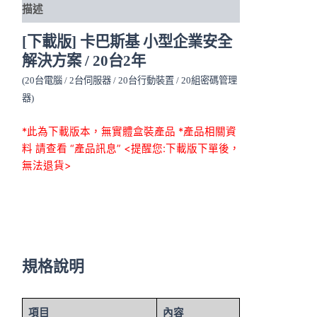
描述
[下載版] 卡巴斯基 小型企業安全
解決方案 / 20台2年
(20台電腦 / 2台伺服器 / 20台行動裝置 / 20組密碼管理
器)
*此為下載版本，無實體盒裝產品 *產品相關資
料 請查看 “產品訊息” <提醒您:下載版下單後，
無法退貨>
規格說明
項目
內容