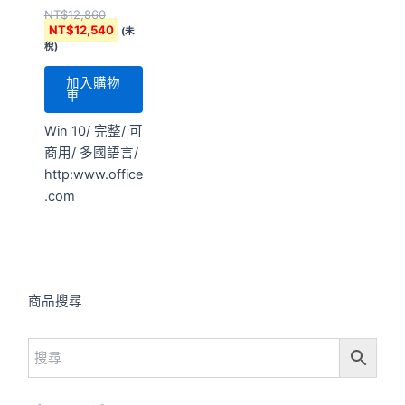
NT$
12,860
NT$
12,540
(未
稅)
加入購物
車
Win 10/ 完整/ 可
商用/ 多國語言/
http:www.office
.com
商品搜尋