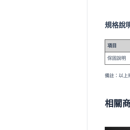
規格說
項目
保固說明
備註：以上
相關