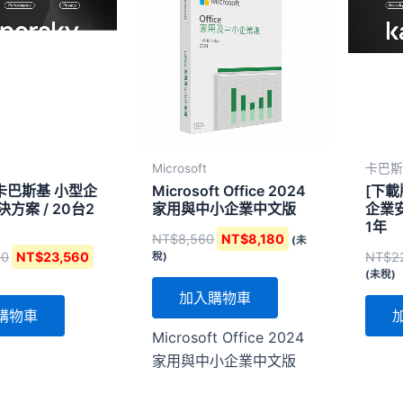
格：
格：
格：
格：
NT$38,420。
NT$23,560。
NT$8,560。
NT$8,180。
Microsoft
卡巴
卡巴斯基 小型企
Microsoft Office 2024
[下載
方案 / 20台2
家用與中小企業中文版
企業安
1年
NT$
8,560
NT$
8,180
(未
20
NT$
23,560
NT$
2
稅)
(未稅)
加入購物車
購物車
Microsoft Office 2024
家用與中小企業中文版