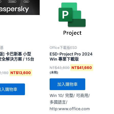
格：
格：
格：
格：
NT$22,180。
NT$13,600。
NT$43,800。
NT$41,66
斯基
Office下載版ESD
版] 卡巴斯基 小型
ESD-Project Pro 2024
全解決方案 / 15台
Win 專業下載版
NT$
43,800
NT$
41,660
2,180
NT$
13,600
(未稅)
加入購物車
加入購物車
Win 10/ 完整/ 可商用/
多國語言/
http:www.office.com