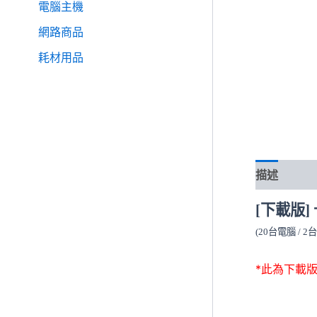
電腦主機
網路商品
耗材用品
描述
[下載版]
(20台電腦 / 
*此為下載版