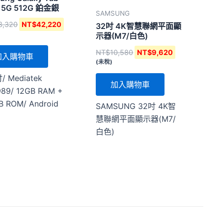
 5G 512G 鉑金銀
SAMSUNG
3,320
NT$
42,220
32吋 4K智慧聯網平面顯
示器(M7/白色)
NT$
10,580
NT$
9,620
加入購物車
(未稅)
吋/ Mediatek
加入購物車
89/ 12GB RAM +
B ROM/ Android
SAMSUNG 32吋 4K智
慧聯網平面顯示器(M7/
白色)