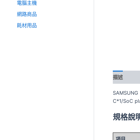
電腦主機
網路商品
耗材用品
描述
SAMSUNG 
C*1/SoC p
規格說
項目