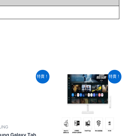
原
目
原
目
特賣！
特賣！
始
前
始
前
價
價
價
價
格：
格：
格：
格：
NT$43,320。
NT$42,220。
NT$10,580。
NT$9,620。
UNG
ung Galaxy Tab