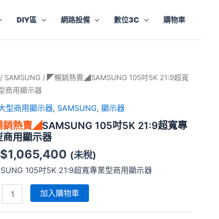
DIY區
網路設備
數位3C
購物車
/
SAMSUNG
/ ◤暢銷熱賣◢SAMSUNG 105吋5K 21:9超寬
型商用顯示器
D大型商用顯示器
,
SAMSUNG
,
顯示器
暢銷熱賣◢
SAMSUNG 105吋5K 21:9超寬專
MSUNG
型商用顯示器
$
1,065,400
(未稅)
MSUNG 105吋5K 21:9超寬專業型商用顯示器
加入購物車