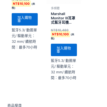
NT$
10,100
(未
稅)
多媒體
Marshall
加入購物
Monitor III耳罩
車
式藍牙耳機
Black經典黑
藍牙5.3/ 動圈單
NT$
10,460
NT$
10,100
(未
元/ 驅動單元：
稅)
32 mm/ 續航時
間︰最多70小時
加入購物
車
藍牙5.3/ 動圈單
元/ 驅動單元：
32 mm/ 續航時
間︰最多70小時
商品搜尋