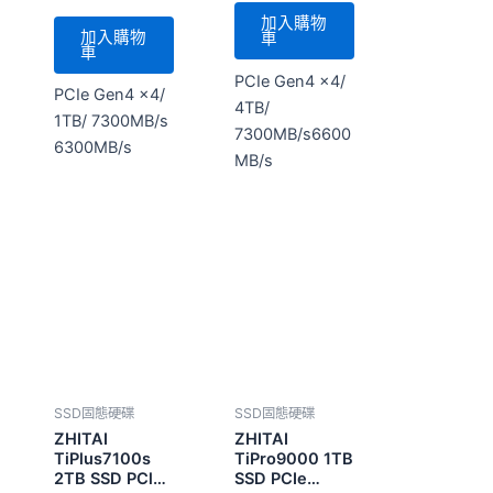
7300MB/s6600
6300MB/s
MB/s
SSD固態硬碟
SSD固態硬碟
ZHITAI
ZHITAI
TiPlus7100s
TiPro9000 1TB
2TB SSD PCle
SSD PCIe
Gen4x4 M.2
Gen5×4 M.2
NT$
8,660
NT$
6,560
(未稅)
(未稅)
2280
2280
加入購物
加入購物
車
車
PCle Gen4x4，
PCle Gen5x4，