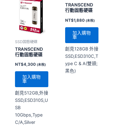
TRANSCEND
行動固態硬碟
NT$
1,880
(未稅)
加入購物
車
SSD固態硬碟
創見128GB 外接
TRANSCEND
行動固態硬碟
SSD,ESD310C,T
ype C & A(雙頭;
NT$
4,300
(未稅)
黑色)
加入購物
車
創見512GB,外接
SSD,ESD310S,U
SB
10Gbps,Type
C/A,Silver