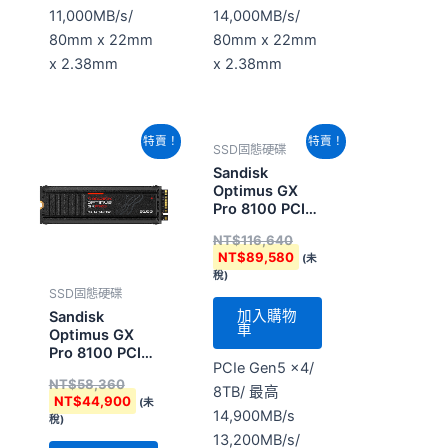
11,000MB/s/
14,000MB/s/
80mm x 22mm
80mm x 22mm
x 2.38mm
x 2.38mm
原
目
原
目
特賣！
特賣！
SSD固態硬碟
始
前
始
前
價
價
價
價
Sandisk
格：
格：
格：
格：
Optimus GX
NT$58,360。
NT$44,900。
NT$116,640。
NT$89,580。
Pro 8100 PCIe
M2 8TB
NT$
116,640
(SDSP82800TAN-
NT$
89,580
(未
000E0)
稅)
SSD固態硬碟
加入購物
Sandisk
車
Optimus GX
Pro 8100 PCIe
PCIe Gen5 x4/
M2 4TB
NT$
58,360
(SDSP82400TAN-
8TB/ 最高
NT$
44,900
(未
000E0)
14,900MB/s
稅)
13,200MB/s/