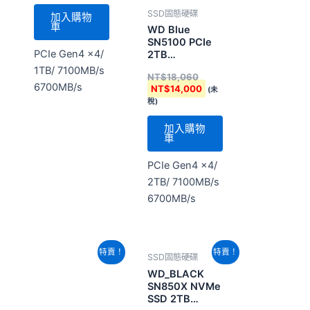
SSD固態硬碟
加入購物
車
WD Blue
SN5100 PCIe
PCIe Gen4 x4/
2TB
M2(WDS200T5B0E-
1TB/ 7100MB/s
NT$
18,060
00CPE0)
6700MB/s
NT$
14,000
(未
稅)
加入購物
車
PCIe Gen4 x4/
2TB/ 7100MB/s
6700MB/s
原
目
原
目
特賣！
特賣！
SSD固態硬碟
SSD固態硬碟
始
前
始
前
價
價
價
價
WD Blue
WD_BLACK
格：
格：
格：
格：
SN5100 PCIe
SN850X NVMe
NT$38,360。
NT$29,580。
NT$24,480。
NT$18,940。
4TB
SSD 2TB