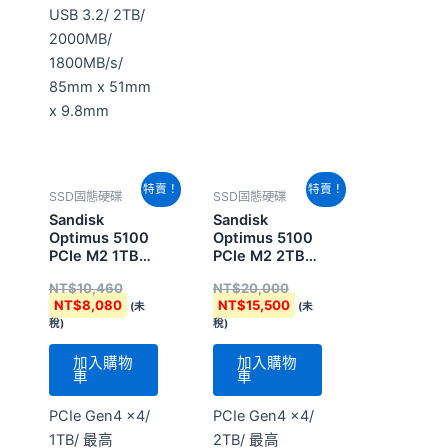
USB 3.2/ 2TB/
2000MB/
1800MB/s/
85mm x 51mm
x 9.8mm
原
目
原
目
特賣！
特賣！
SSD固態硬碟
SSD固態硬碟
始
前
始
前
價
價
價
價
Sandisk
Sandisk
格：
格：
格：
格：
Optimus 5100
Optimus 5100
NT$10,460。
NT$8,080。
NT$20,000。
NT$15,500。
PCIe M2 1TB
PCIe M2 2TB
(SDSP51100TAN-
(SDSP51200TAN-
NT$
10,460
NT$
20,000
000E0)
000E0)
NT$
8,080
NT$
15,500
(未
(未
稅)
稅)
加入購物
加入購物
車
車
PCIe Gen4 x4/
PCIe Gen4 x4/
1TB/ 最高
2TB/ 最高