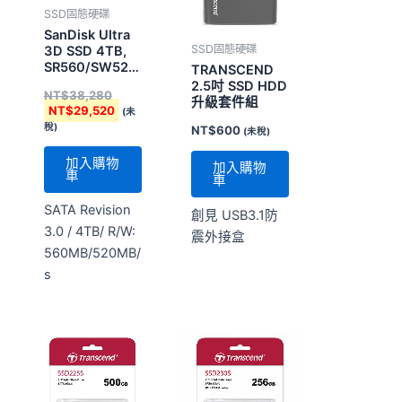
SSD固態硬碟
SanDisk Ultra
SSD固態硬碟
3D SSD 4TB,
SR560/SW520MB/s
TRANSCEND
SSD
2.5吋 SSD HDD
NT$
38,280
升級套件組
NT$
29,520
(未
稅)
NT$
600
(未稅)
加入購物
加入購物
車
車
SATA Revision
創見 USB3.1防
3.0 / 4TB/ R/W:
震外接盒
560MB/520MB/
s