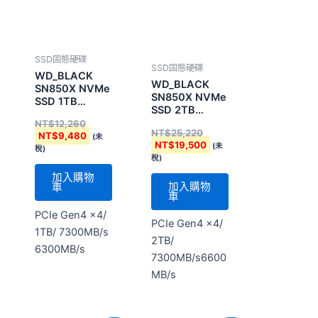
SN850X NVMe
加入購物
車
SSD 2TB
(WDS200T2XHE-
NT$
25,220
00BCA0)配備
PCIe Gen4 x4/
NT$
19,500
(未
散熱片
1TB/ 7300MB/s
稅)
6300MB/s
加入購物
車
PCIe Gen4 x4/
2TB/
7300MB/s6600
MB/s
原
目
原
目
特賣！
特賣！
始
前
始
前
價
價
價
價
格：
格：
格：
格：
NT$49,920。
NT$38,440。
NT$14,100。
NT$10,880。