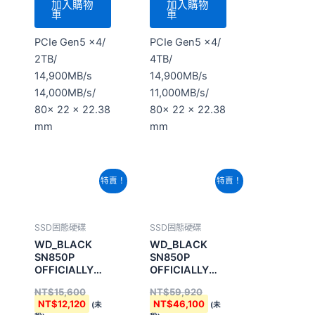
14,000MB/s/
11,000MB/s/
80x 22 x 22.38
80x 22 x 22.38
mm
mm
原
目
原
目
特賣！
特賣！
始
前
始
前
價
價
價
價
格：
格：
格：
格：
NT$15,600。
NT$12,120。
NT$59,920。
NT$46,100。
SSD固態硬碟
SSD固態硬碟
WD_BLACK
WD_BLACK
SN850P
SN850P
OFFICIALLY
OFFICIALLY
LICENSED
LICENSED
NT$
15,600
NT$
59,920
NVMe SSD
NVMe SSD
NT$
12,120
NT$
46,100
(未
(未
FOR PS5
FOR PS5
稅)
稅)
Consoles 4TB
加入購物
加入購物
車
車
M.2 2280/ 1TB/
M.2 2280/ 4TB/
7300MB/
7300MB/