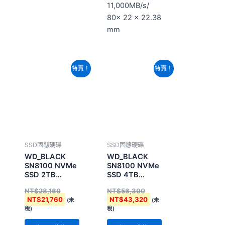
原
目
原
目
特賣！
特賣！
始
前
始
前
價
價
價
價
格：
格：
格：
格：
NT$28,160。
NT$21,760。
NT$56,300。
NT$43,320。
SSD固態硬碟
SSD固態硬碟
WD_BLACK
WD_BLACK
SN8100 NVMe
SN8100 NVMe
SSD 2TB
SSD 4TB
(WDS200T1X0M-
(WDS400T1X0M-
NT$
28,160
NT$
56,300
00CMT0)
00CMT0)
NT$
21,760
NT$
43,320
(未
(未
稅)
稅)
加入購物
加入購物
車
車
PCIe Gen5 x4/
PCIe Gen5 x4/
2TB/
4TB/
14,900MB/s
14,900MB/s