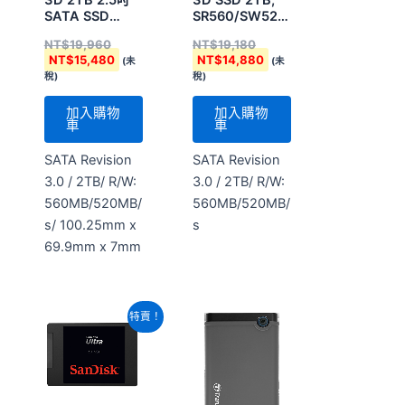
SATA SSD
SR560/SW520MB/s
(G27)
SSD
NT$
19,960
NT$
19,180
NT$
15,480
NT$
14,880
(未
(未
稅)
稅)
加入購物
加入購物
車
車
SATA Revision
SATA Revision
3.0 / 2TB/ R/W:
3.0 / 2TB/ R/W:
560MB/520MB/
560MB/520MB/
s/ 100.25mm x
s
69.9mm x 7mm
原
目
特賣！
始
前
價
價
格：
格：
NT$38,280。
NT$29,520。