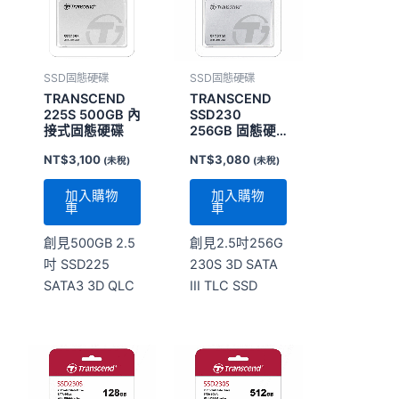
SSD固態硬碟
SSD固態硬碟
TRANSCEND
TRANSCEND
225S 500GB 內
SSD230
接式固態硬碟
256GB 固態硬
碟
NT$
3,100
NT$
3,080
(未稅)
(未稅)
加入購物
加入購物
車
車
創見500GB 2.5
創見2.5吋256G
吋 SSD225
230S 3D SATA
SATA3 3D QLC
III TLC SSD