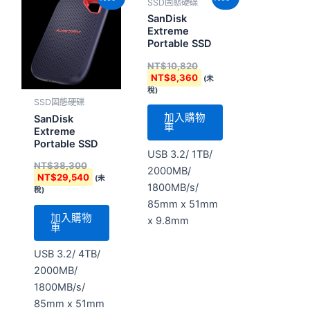
SSD固態硬碟
始
前
始
前
價
價
價
價
SanDisk
格：
格：
格：
格：
Extreme
NT$38,300。
NT$29,540。
NT$10,820。
NT$8,360。
Portable SSD
NT$
10,820
NT$
8,360
(未
稅)
SSD固態硬碟
加入購物
SanDisk
車
Extreme
Portable SSD
USB 3.2/ 1TB/
NT$
38,300
2000MB/
NT$
29,540
(未
1800MB/s/
稅)
85mm x 51mm
加入購物
x 9.8mm
車
USB 3.2/ 4TB/
2000MB/
1800MB/s/
85mm x 51mm