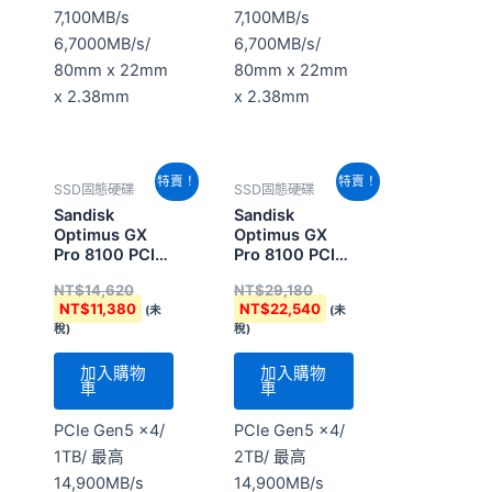
7,100MB/s
7,100MB/s
6,7000MB/s/
6,700MB/s/
80mm x 22mm
80mm x 22mm
x 2.38mm
x 2.38mm
原
目
原
目
特賣！
特賣！
SSD固態硬碟
SSD固態硬碟
始
前
始
前
價
價
價
價
Sandisk
Sandisk
格：
格：
格：
格：
Optimus GX
Optimus GX
NT$14,620。
NT$11,380。
NT$29,180。
NT$22,540。
Pro 8100 PCIe
Pro 8100 PCIe
M2 1TB
M2 2TB
NT$
14,620
NT$
29,180
(SDSP82100TAN-
(SDSP82200TAN-
NT$
11,380
NT$
22,540
(未
(未
000E0)
000E0)
稅)
稅)
加入購物
加入購物
車
車
PCIe Gen5 x4/
PCIe Gen5 x4/
1TB/ 最高
2TB/ 最高
14,900MB/s
14,900MB/s