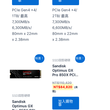
車
車
PCIe Gen4 x4/
PCIe Gen4 x4/
1TB/ 最高
2TB/ 最高
7,300MB/s
7,300MB/s
6,300MB/s/
6,600MB/s/
80mm x 22mm
80mm x 22mm
x 2.38mm
x 2.38mm
原
目
原
目
特賣！
特賣！
SSD固態硬碟
始
前
始
前
價
價
價
價
Sandisk
格：
格：
格：
格：
Optimus GX
NT$55,460。
NT$42,680。
NT$110,420。
NT$84,820。
Pro 850X PCIe
M2 8TB
NT$
110,420
(SDSP81800TAN-
NT$
84,820
(未
000E0)
稅)
SSD固態硬碟
加入購物
Sandisk
車
Optimus GX