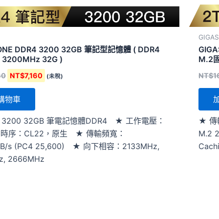
GIGA
ONE DDR4 3200 32GB 筆記型記憶體 ( DDR4
GIGA
 3200MHz 32G )
M.2
80
NT$
7,160
NT$
1
(未稅)
購物車
4 3200 32GB 筆電記憶體DDR4 ★ 工作電壓：
★ 傳
★ 時序：CL22，原生 ★ 傳輸頻寬：
M.2
MB/s (PC4 25,600) ★ 向下相容：2133MHz,
Cac
z, 2666MHz