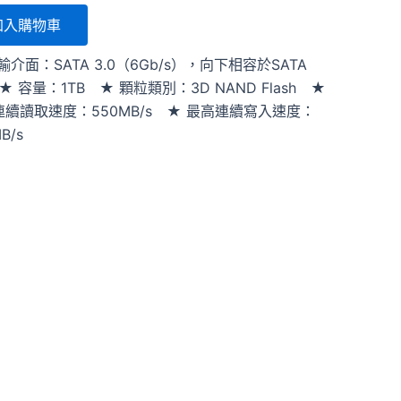
加入購物車
輸介面：SATA 3.0（6Gb/s），向下相容於SATA
 ★ 容量：1TB ★ 顆粒類別：3D NAND Flash ★
連續讀取速度：550MB/s ★ 最高連續寫入速度：
B/s