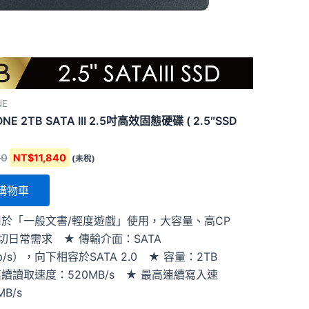
NE
NE 2TB SATA III 2.5吋高效固態硬碟 ( 2.5″SSD
40
NT$
11,840
(未稅)
購物車
用於「一般文書/輕度遊戲」使用，大容量、高CP
切日常需求 ★ 傳輸介面：SATA
Gb/s），向下相容於SATA 2.0 ★ 容量：2TB
連續讀取速度：520MB/s ★ 最高連續寫入速
B/s