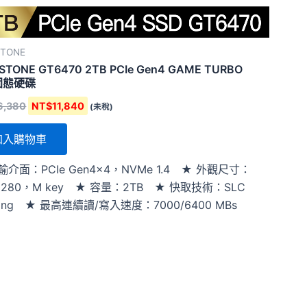
STONE
STONE GT6470 2TB PCIe Gen4 GAME TURBO
固態硬碟
6,380
NT$
11,840
(未稅)
加入購物車
輸介面：PCIe Gen4x4，NVMe 1.4 ★ 外觀尺寸：
 2280，M key ★ 容量：2TB ★ 快取技術：SLC
hing ★ 最高連續讀/寫入速度：7000/6400 MBs