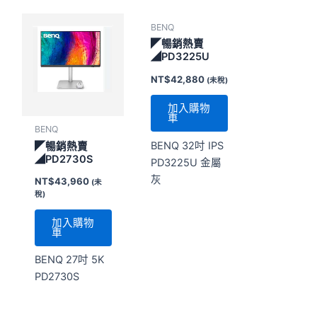
BENQ
◤暢銷熱賣
◢PD3225U
NT$
42,880
(未稅)
加入購物
車
BENQ
BENQ 32吋 IPS
◤暢銷熱賣
◢PD2730S
PD3225U 金屬
灰
NT$
43,960
(未
稅)
加入購物
車
BENQ 27吋 5K
PD2730S