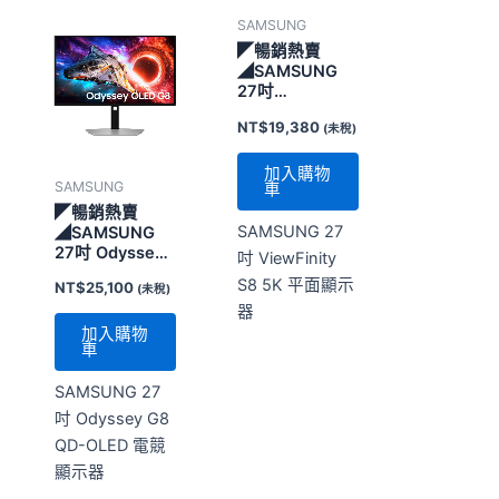
SAMSUNG
◤暢銷熱賣
◢SAMSUNG
27吋
ViewFinity S8
NT$
19,380
(未稅)
5K 平面顯示器
加入購物
SAMSUNG
車
◤暢銷熱賣
SAMSUNG 27
◢SAMSUNG
27吋 Odyssey
吋 ViewFinity
G8 QD-OLED
S8 5K 平面顯示
NT$
25,100
(未稅)
電競顯示器
器
加入購物
車
SAMSUNG 27
吋 Odyssey G8
QD-OLED 電競
顯示器