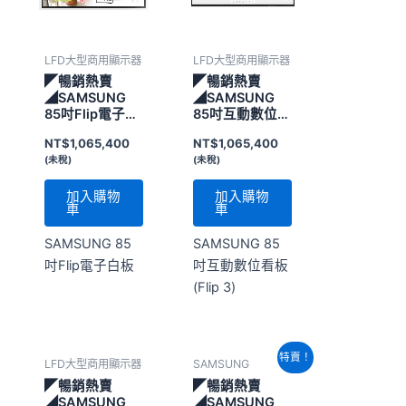
LFD大型商用顯示器
LFD大型商用顯示器
◤暢銷熱賣
◤暢銷熱賣
◢SAMSUNG
◢SAMSUNG
85吋Flip電子白
85吋互動數位看
板
板(Flip 3)
NT$
1,065,400
NT$
1,065,400
(未稅)
(未稅)
加入購物
加入購物
車
車
SAMSUNG 85
SAMSUNG 85
吋Flip電子白板
吋互動數位看板
(Flip 3)
原
目
特賣！
LFD大型商用顯示器
SAMSUNG
始
前
價
價
◤暢銷熱賣
◤暢銷熱賣
格：
格：
◢SAMSUNG
◢SAMSUNG