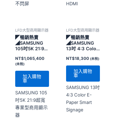
不閃屏
HDMI
LFD大型商用顯示器
LFD大型商用顯示器
◤暢銷熱賣
◤暢銷熱賣
◢SAMSUNG
◢SAMSUNG
105吋5K 21:9超
13吋 4:3 Color
寬專業型商用顯
E-Paper Smart
NT$
1,065,400
NT$
18,300
(未稅)
示器
Signage
(未稅)
加入購物
車
加入購物
車
SAMSUNG 13吋
SAMSUNG 105
4:3 Color E-
吋5K 21:9超寬
Paper Smart
專業型商用顯示
Signage
器