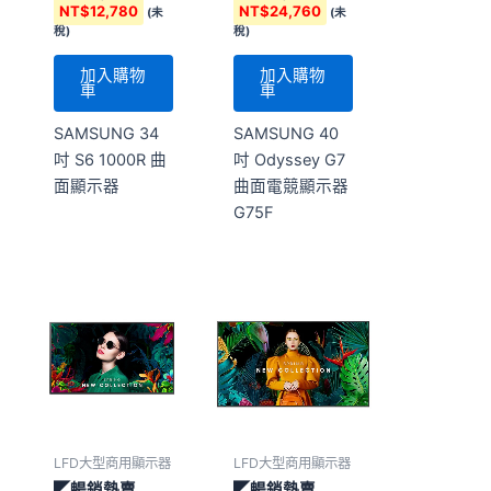
NT$
12,780
NT$
24,760
(未
(未
稅)
稅)
加入購物
加入購物
車
車
SAMSUNG 34
SAMSUNG 40
吋 S6 1000R 曲
吋 Odyssey G7
面顯示器
曲面電競顯示器
G75F
LFD大型商用顯示器
LFD大型商用顯示器
◤暢銷熱賣
◤暢銷熱賣