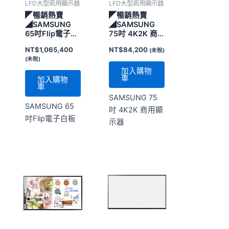
LFD大型商用顯示器
LFD大型商用顯示器
◤暢銷熱賣
◤暢銷熱賣
◢SAMSUNG
◢SAMSUNG
65吋Flip電子白
75吋 4K2K 商
板
用顯示器
NT$
1,065,400
NT$
84,200
(未稅)
(未稅)
加入購物
車
加入購物
車
SAMSUNG 75
SAMSUNG 65
吋 4K2K 商用顯
吋Flip電子白板
示器