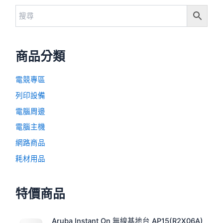
商品分類
電競專區
列印設備
電腦周邊
電腦主機
網路商品
耗材用品
特價商品
原
目
Aruba Instant On 無線基地台 AP15(R2X06A)