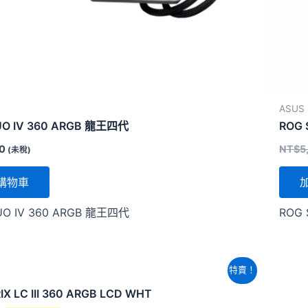
ASUS
UO IV 360 ARGB 龍王四代
ROG S
80
NT$
5
(未稅)
購物車
UO IV 360 ARGB 龍王四代
ROG S
原
目
特賣！
始
前
價
價
IX LC III 360 ARGB LCD WHT
格：
格：