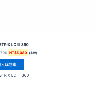
TRIX LC III 360
,700
NT$
5,080
(未稅)
加入購物車
TRIX LC III 360