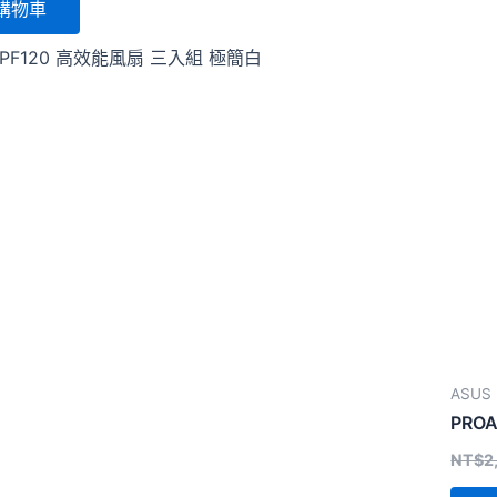
購物車
T PF120 高效能風扇 三入組 極簡白
ASUS
PRO
NT$
2