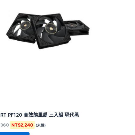
ART PF120 高效能風扇 三入組 現代黑
,360
NT$
2,240
(未稅)